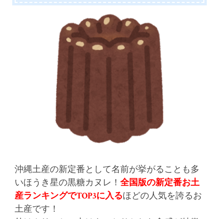
沖縄土産の新定番として名前が挙がることも多
いほうき星の黒糖カヌレ！
全国版の新定番お土
産ランキングでTOP3に入る
ほどの人気を誇るお
土産です！