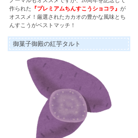
ノーマルもオススメですが、20周年を記念して
作られた
『プレミアムちんすこうショコラ』
が
オススメ！厳選されたカカオの豊かな風味とち
んすこうがベストマッチ！
御菓子御殿の紅芋タルト