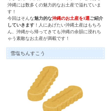
沖縄には数多くの魅力的なお土産で溢れていま
す！
今回はそんな
魅力的な
沖縄のお土産を5選
ご紹介
していきます
！人にあげたい沖縄土産はもちろ
ん、沖縄から帰ってきても沖縄の余韻に浸れち
ゃう素敵なお土産が満載です！
雪塩ちんすこう